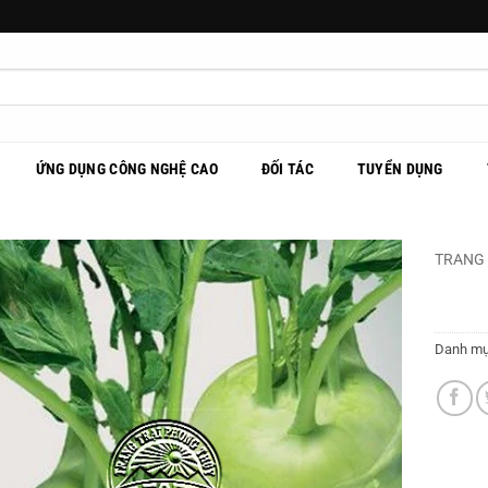
ỨNG DỤNG CÔNG NGHỆ CAO
ĐỐI TÁC
TUYỂN DỤNG
TRANG
Danh m