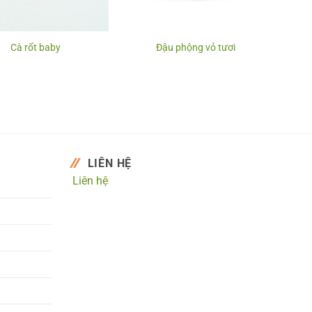
Cà rốt baby
Đậu phộng vỏ tươi
LIÊN HỆ
Liên hệ