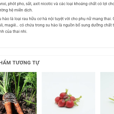
nxi, phôt pho, sắt, axit nicotic và các loại khoáng chất có lợi 
ường hệ miễn dịch.
 hào là loại rau hữu cơ hà nội tuyệt vời cho phụ nữ mang thai. C
ali, magiê… có chứa trong su hào là nguồn bổ sung dưỡng chất t
nh của thai nhi.
HẨM TƯƠNG TỰ