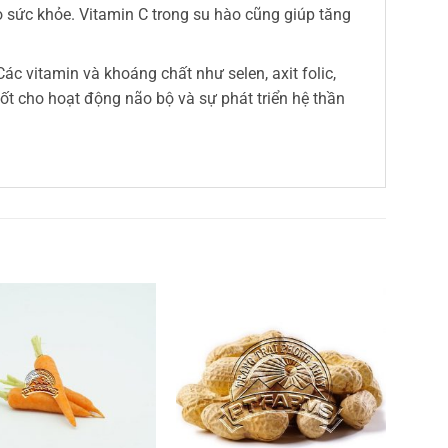
cho sức khỏe. Vitamin C trong su hào cũng giúp tăng
ác vitamin và khoáng chất như selen, axit folic,
ốt cho hoạt động não bộ và sự phát triển hệ thần