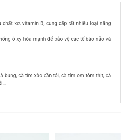
hất xơ, vitamin B, cung cấp rất nhiều loại năng
hống ô xy hóa mạnh để bảo vệ các tế bào não và
 bung, cà tím xào cần tỏi, cà tím om tôm thịt, cà
ổi…