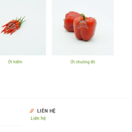
Ớt hiểm
Ớt chuông đỏ
LIÊN HỆ
Liên hệ