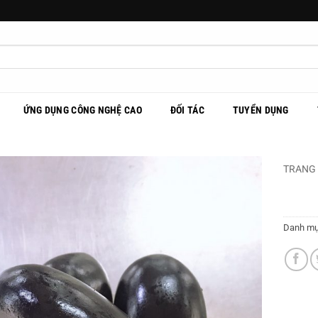
ỨNG DỤNG CÔNG NGHỆ CAO
ĐỐI TÁC
TUYỂN DỤNG
TRANG
Danh m