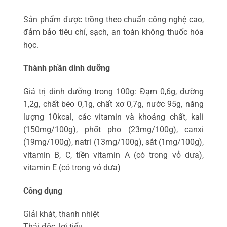
Sản phẩm được trồng theo chuẩn công nghệ cao,
đảm bảo tiêu chí, sạch, an toàn không thuốc hóa
học.
Thành phần dinh dưỡng
Giá trị dinh dưỡng trong 100g: Đạm 0,6g, đường
1,2g, chất béo 0,1g, chất xơ 0,7g, nước 95g, năng
lượng 10kcal, các vitamin và khoáng chất, kali
(150mg/100g), phốt pho (23mg/100g), canxi
(19mg/100g), natri (13mg/100g), sắt (1mg/100g),
vitamin B, C, tiền vitamin A (có trong vỏ dưa),
vitamin E (có trong vỏ dưa)
Công dụng
Giải khát, thanh nhiệt
Thải độc, lợi tiểu