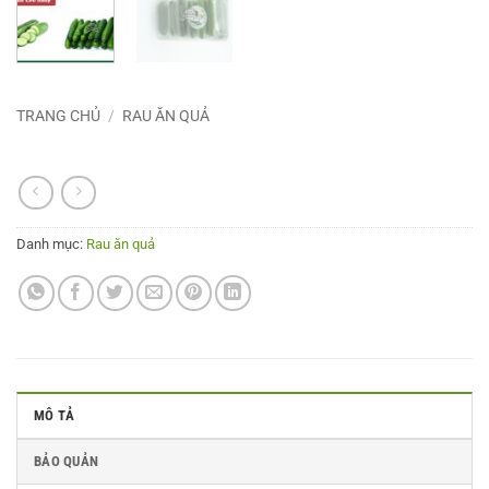
TRANG CHỦ
/
RAU ĂN QUẢ
DƯA LEO BABY
Danh mục:
Rau ăn quả
MÔ TẢ
BẢO QUẢN