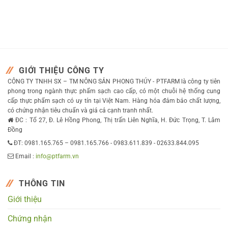
GIỚI THIỆU CÔNG TY
CÔNG TY TNHH SX – TM NÔNG SẢN PHONG THÚY - PTFARM là công ty tiên
phong trong ngành thực phẩm sạch cao cấp, có một chuỗi hệ thống cung
cấp thực phẩm sạch có uy tín tại Việt Nam. Hàng hóa đảm bảo chất lượng,
có chứng nhận tiêu chuẩn và giá cả cạnh tranh nhất.
ĐC : Tổ 27, Đ. Lê Hồng Phong, Thị trấn Liên Nghĩa, H. Đức Trọng, T. Lâm
Đồng
ĐT: 0981.165.765 – 0981.165.766 - 0983.611.839 - 02633.844.095
Email :
info@ptfarm.vn
THÔNG TIN
Giới thiệu
Chứng nhận